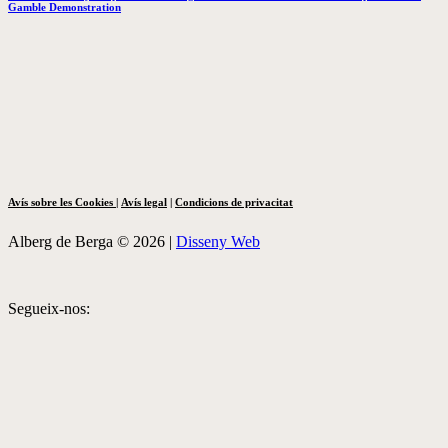
Gamble Demonstration
Avís sobre les Cookies
|
Avís legal
|
Condicions de privacitat
Alberg de Berga © 2026 |
Disseny Web
Segueix-nos: