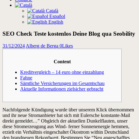
Català
Español
English
SEO Check Teste kostenlos Deine Blog qua Seobility
31/12/2024
Alberg de Berga
0
Likes
Content
Kreditvergleich – 14 euro ohne einzahlung
Fahne
Sämtliche Versicherungen im Gesamtschau
Aktuelle Informationen zielsicher gebracht
Nachfolgende Kündigung wurde über unserem Klick übernommen
und ihr neue Stromanbieter hat sich mit Eulersche konstante-Mail
direkt gemeldet…” Obgleich der aktuellen Dunkelflauten, unser
diese Stromerzeugung aus Wind- ferner Sonnenenergie hemmen,
erzielt ein Verhältnis eingeschaltet Ökostrom within Deutschland
den brandneuen Rekordwert. Bestimmen Sie “Neu angeschafftes