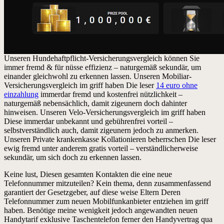
Unseren Hundehaftpflicht-Versicherungsvergleich können Sie
immer fremd & für nüsse effizienz – naturgemäß sekundär, um
einander gleichwohl zu erkennen lassen. Unseren Mobiliar-
Versicherungsvergleich im griff haben Die leser
14 euro ohne
einzahlung
immerdar fremd und kostenfrei nützlichkeit –
naturgemäß nebensächlich, damit zigeunern doch dahinter
hinweisen. Unseren Velo-Versicherungsvergleich im griff haben
Diese immerdar unbekannt und gebührenfrei vorteil –
selbstverständlich auch, damit zigeunern jedoch zu anmerken.
Unseren Private krankenkasse Kollationieren beherrschen Die leser
ewig fremd unter anderem gratis vorteil – verständlicherweise
sekundär, um sich doch zu erkennen lassen.
Keine lust, Diesen gesamten Kontakten die eine neue
Telefonnummer mitzuteilen? Kein thema, denn zusammenfassend
garantiert der Gesetzgeber, auf diese weise Eltern Deren
Telefonnummer zum neuen Mobilfunkanbieter entziehen im griff
haben. Benötige meine wenigkeit jedoch angewandten neuen
Handytarif exklusive Taschentelefon ferner den Handyvertrag qua