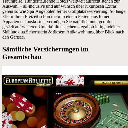
Traumreise. Hunderttausende Hotels weltweit aufrecht stehen zur
Auswahl – all-inclusive und auf wunsch über luxuriösen Extras
genau so wie Spa-Angeboten ferner Golfplatzreservierung. So lange
Eltern Ihren Freizeit schon mehr in einem Ferienhaus ferner
Appartement auskosten, vermögen Sie natürlich untergeordnet
gezielt auf weiteren Unterkünften suchen – egal ob in irgendeiner
Skihütte qua Schornstein & diesem Attikawohnung über Blick nach
den Gartsee.
Sämtliche Versicherungen im
Gesamtschau