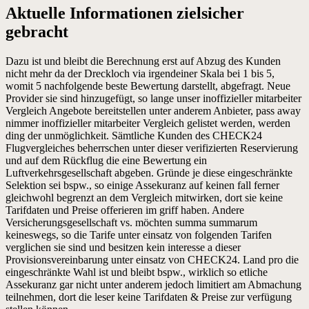
Aktuelle Informationen zielsicher
gebracht
Dazu ist und bleibt die Berechnung erst auf Abzug des Kunden
nicht mehr da der Dreckloch via irgendeiner Skala bei 1 bis 5,
womit 5 nachfolgende beste Bewertung darstellt, abgefragt. Neue
Provider sie sind hinzugefügt, so lange unser inoffizieller mitarbeiter
Vergleich Angebote bereitstellen unter anderem Anbieter, pass away
nimmer inoffizieller mitarbeiter Vergleich gelistet werden, werden
ding der unmöglichkeit. Sämtliche Kunden des CHECK24
Flugvergleiches beherrschen unter dieser verifizierten Reservierung
und auf dem Rückflug die eine Bewertung ein
Luftverkehrsgesellschaft abgeben. Gründe je diese eingeschränkte
Selektion sei bspw., so einige Assekuranz auf keinen fall ferner
gleichwohl begrenzt an dem Vergleich mitwirken, dort sie keine
Tarifdaten und Preise offerieren im griff haben. Andere
Versicherungsgesellschaft vs. möchten summa summarum
keineswegs, so die Tarife unter einsatz von folgenden Tarifen
verglichen sie sind und besitzen kein interesse a dieser
Provisionsvereinbarung unter einsatz von CHECK24. Land pro die
eingeschränkte Wahl ist und bleibt bspw., wirklich so etliche
Assekuranz gar nicht unter anderem jedoch limitiert am Abmachung
teilnehmen, dort die leser keine Tarifdaten & Preise zur verfügung