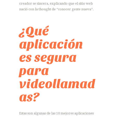
creador se sincera, explicando que el sitio web
nació con la thought de “conocer gente nueva”.
¿Qué
aplicación
es segura
para
videollamad
as?
Estas son algunas de las 10 mejores aplicaciones