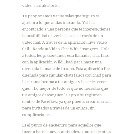
video chat aleatorio.
Te proponemos varias salas que seguro se
ajustan a lo que andas buscando. Y si has
encontrado a una persona que te interese, tienes
la posibilidad de verle la cara a través de un
videochat. A través de la aplicación Live Video
Call – Random Video Chat With Strangers . Hola
a todos, les presentamos esta llamada / chat falso
con la aplicación Wild Chad para hacer una
divertida llamada de broma. Esta aplicación fue
diseñada para simular chats falsos con chad para
hacer una broma a tus amigos y hacerles creer
que… Lo mejor de todo es que no necesitas que
tus amigos descarguen la app o se registren
dentro de Faceflow, ya que puedes crear una sala
para invitados a través de un enlace, sin
complicaciones.
Es el punto de encuentro para aquellos que
buscan hacer nuevas amistades, conocer de otras