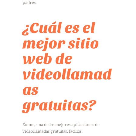
padres.
¿Cuál es el
mejor sitio
web de
videollamad
as
gratuitas?
Zoom , una de las mejores aplicaciones de
videollamadas gratuitas, facilita