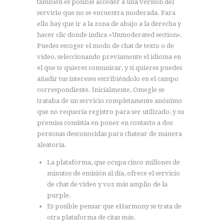
también es posible acceder a una versión del
servicio que no se encuentra moderada. Para
ello hay que ir a la zona de abajo a la derecha y
hacer clic donde indica «Unmoderated section».
Puedes escoger el modo de chat de texto o de
vídeo, seleccionando previamente el idioma en
el que te quieres comunicar, y si quieres puedes
añadir tus intereses escribiéndolo en el campo
correspondiente. Inicialmente, Omegle se
trataba de un servicio completamente anónimo
que no requería registro para ser utilizado, y su
premisa consistía en poner en contacto a dos
personas desconocidas para chatear de manera
aleatoria.
La plataforma, que ocupa cinco millones de
minutos de emisión al día, ofrece el servicio
de chat de video y voz más amplio de la
purple.
Es posible pensar que eHarmony se trata de
otra plataforma de citas más.