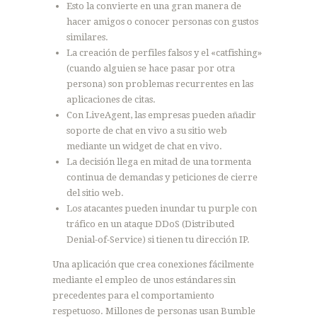
Esto la convierte en una gran manera de
hacer amigos o conocer personas con gustos
similares.
La creación de perfiles falsos y el «catfishing»
(cuando alguien se hace pasar por otra
persona) son problemas recurrentes en las
aplicaciones de citas.
Con LiveAgent, las empresas pueden añadir
soporte de chat en vivo a su sitio web
mediante un widget de chat en vivo.
La decisión llega en mitad de una tormenta
continua de demandas y peticiones de cierre
del sitio web.
Los atacantes pueden inundar tu purple con
tráfico en un ataque DDoS (Distributed
Denial-of-Service) si tienen tu dirección IP.
Una aplicación que crea conexiones fácilmente
mediante el empleo de unos estándares sin
precedentes para el comportamiento
respetuoso. Millones de personas usan Bumble