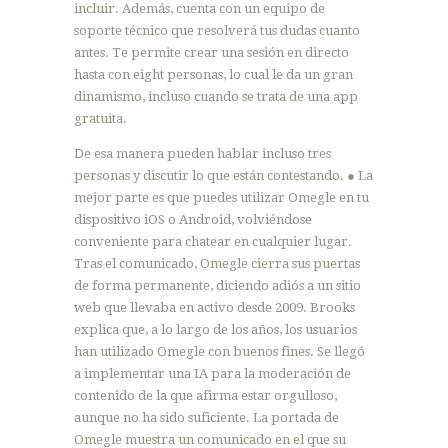
incluir. Además, cuenta con un equipo de
soporte técnico que resolverá tus dudas cuanto
antes. Te permite crear una sesión en directo
hasta con eight personas, lo cual le da un gran
dinamismo, incluso cuando se trata de una app
gratuita.
De esa manera pueden hablar incluso tres
personas y discutir lo que están contestando. ● La
mejor parte es que puedes utilizar Omegle en tu
dispositivo iOS o Android, volviéndose
conveniente para chatear en cualquier lugar.
Tras el comunicado, Omegle cierra sus puertas
de forma permanente, diciendo adiós a un sitio
web que llevaba en activo desde 2009. Brooks
explica que, a lo largo de los años, los usuarios
han utilizado Omegle con buenos fines. Se llegó
a implementar una IA para la moderación de
contenido de la que afirma estar orgulloso,
aunque no ha sido suficiente. La portada de
Omegle muestra un comunicado en el que su