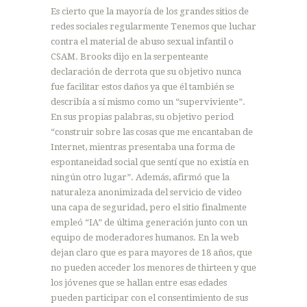
Es cierto que la mayoría de los grandes sitios de
redes sociales regularmente Tenemos que luchar
contra el material de abuso sexual infantil o
CSAM. Brooks dijo en la serpenteante
declaración de derrota que su objetivo nunca
fue facilitar estos daños ya que él también se
describía a sí mismo como un “superviviente”.
En sus propias palabras, su objetivo period
“construir sobre las cosas que me encantaban de
Internet, mientras presentaba una forma de
espontaneidad social que sentí que no existía en
ningún otro lugar”. Además, afirmó que la
naturaleza anonimizada del servicio de video
una capa de seguridad, pero el sitio finalmente
empleó “IA” de última generación junto con un
equipo de moderadores humanos. En la web
dejan claro que es para mayores de 18 años, que
no pueden acceder los menores de thirteen y que
los jóvenes que se hallan entre esas edades
pueden participar con el consentimiento de sus