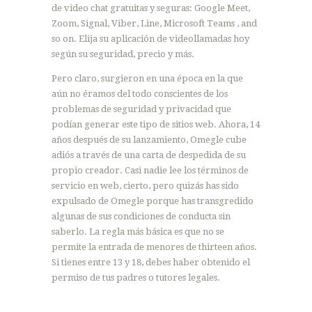
de video chat gratuitas y seguras: Google Meet,
Zoom, Signal, Viber, Line, Microsoft Teams , and
so on. Elija su aplicación de videollamadas hoy
según su seguridad, precio y más.
Pero claro, surgieron en una época en la que
aún no éramos del todo conscientes de los
problemas de seguridad y privacidad que
podían generar este tipo de sitios web. Ahora, 14
años después de su lanzamiento, Omegle cube
adiós a través de una carta de despedida de su
propio creador. Casi nadie lee los términos de
servicio en web, cierto, pero quizás has sido
expulsado de Omegle porque has transgredido
algunas de sus condiciones de conducta sin
saberlo. La regla más básica es que no se
permite la entrada de menores de thirteen años.
Si tienes entre 13 y 18, debes haber obtenido el
permiso de tus padres o tutores legales.