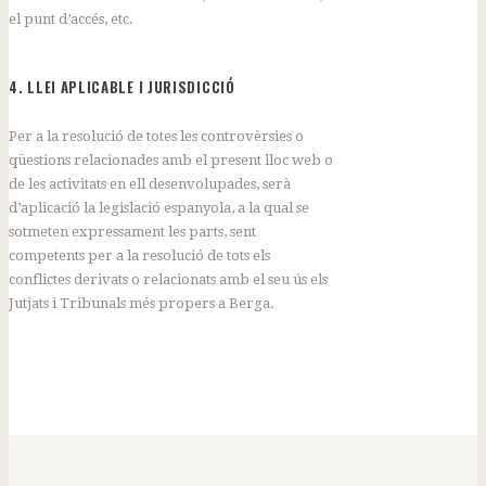
el punt d’accés, etc.
4. LLEI APLICABLE I JURISDICCIÓ
Per a la resolució de totes les controvèrsies o
qüestions relacionades amb el present lloc web o
de les activitats en ell desenvolupades, serà
d’aplicació la legislació espanyola, a la qual se
sotmeten expressament les parts, sent
competents per a la resolució de tots els
conflictes derivats o relacionats amb el seu ús els
Jutjats i Tribunals més propers a Berga.