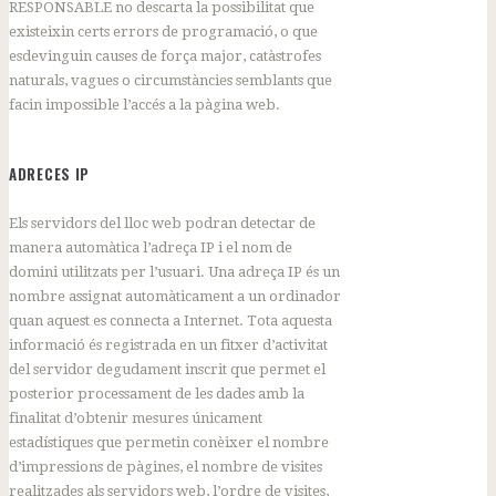
RESPONSABLE no descarta la possibilitat que
existeixin certs errors de programació, o que
esdevinguin causes de força major, catàstrofes
naturals, vagues o circumstàncies semblants que
facin impossible l’accés a la pàgina web.
ADRECES IP
Els servidors del lloc web podran detectar de
manera automàtica l’adreça IP i el nom de
domini utilitzats per l’usuari. Una adreça IP és un
nombre assignat automàticament a un ordinador
quan aquest es connecta a Internet. Tota aquesta
informació és registrada en un fitxer d’activitat
del servidor degudament inscrit que permet el
posterior processament de les dades amb la
finalitat d’obtenir mesures únicament
estadístiques que permetin conèixer el nombre
d’impressions de pàgines, el nombre de visites
realitzades als servidors web, l’ordre de visites,