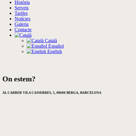
Història
Serveis
Tarifes
Notícies
Galeria
Contacte
Català
Español
English
On estem?
AL CARRER VILA CASSERRES, 5, 08600 BERGA, BARCELONA