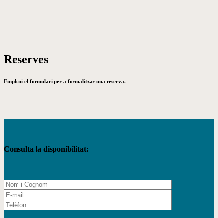
Reserves
Empleni el formulari per a formalitzar una reserva.
Consulta la disponibilitat: