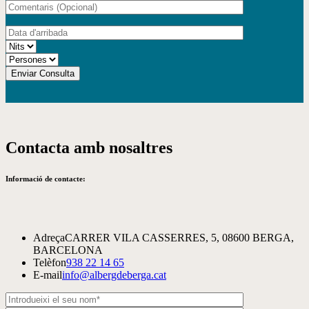
Contacta amb nosaltres
Informació de contacte:
Adreça
CARRER VILA CASSERRES, 5, 08600 BERGA,
BARCELONA
Telèfon
938 22 14 65
E-mail
info@albergdeberga.cat