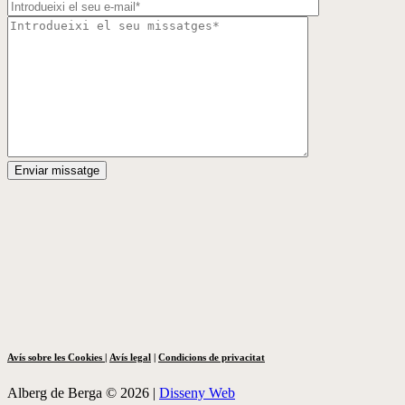
Avís sobre les Cookies
|
Avís legal
|
Condicions de privacitat
Alberg de Berga © 2026 |
Disseny Web