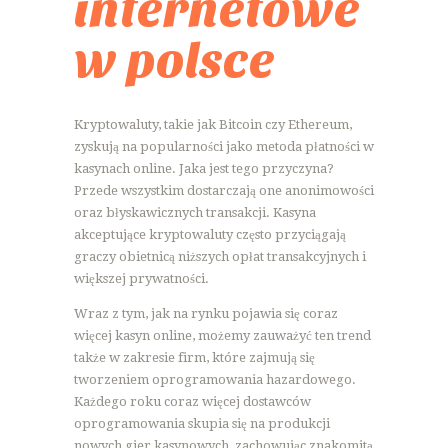
internetowe
w polsce
Kryptowaluty, takie jak Bitcoin czy Ethereum,
zyskują na popularności jako metoda płatności w
kasynach online. Jaka jest tego przyczyna?
Przede wszystkim dostarczają one anonimowości
oraz błyskawicznych transakcji. Kasyna
akceptujące kryptowaluty często przyciągają
graczy obietnicą niższych opłat transakcyjnych i
większej prywatności.
Wraz z tym, jak na rynku pojawia się coraz
więcej kasyn online, możemy zauważyć ten trend
także w zakresie firm, które zajmują się
tworzeniem oprogramowania hazardowego.
Każdego roku coraz więcej dostawców
oprogramowania skupia się na produkcji
nowych gier kasynowych, zachowując znakomitą