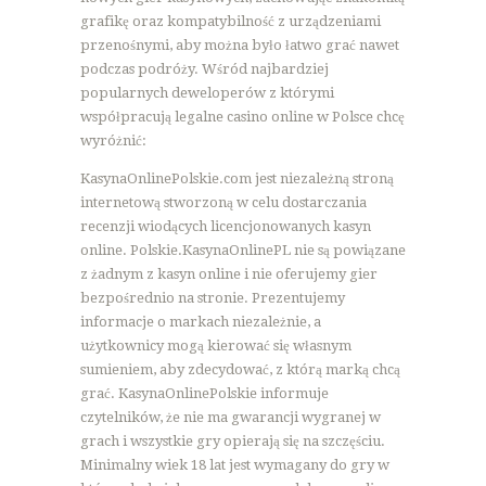
grafikę oraz kompatybilność z urządzeniami
przenośnymi, aby można było łatwo grać nawet
podczas podróży. Wśród najbardziej
popularnych deweloperów z którymi
współpracują legalne casino online w Polsce chcę
wyróżnić:
KasynaOnlinePolskie.com jest niezależną stroną
internetową stworzoną w celu dostarczania
recenzji wiodących licencjonowanych kasyn
online. Polskie.KasynaOnlinePL nie są powiązane
z żadnym z kasyn online i nie oferujemy gier
bezpośrednio na stronie. Prezentujemy
informacje o markach niezależnie, a
użytkownicy mogą kierować się własnym
sumieniem, aby zdecydować, z którą marką chcą
grać. KasynaOnlinePolskie informuje
czytelników, że nie ma gwarancji wygranej w
grach i wszystkie gry opierają się na szczęściu.
Minimalny wiek 18 lat jest wymagany do gry w