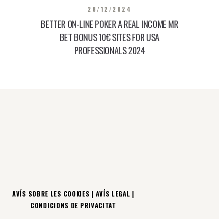
28/12/2024
BETTER ON-LINE POKER A REAL INCOME MR
BET BONUS 10€ SITES FOR USA
PROFESSIONALS 2024
AVÍS SOBRE LES COOKIES
|
AVÍS LEGAL
|
CONDICIONS DE PRIVACITAT