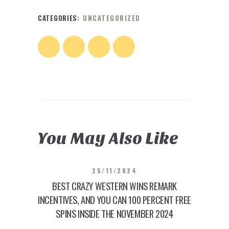
CATEGORIES:
UNCATEGORIZED
You May Also Like
25/11/2024
BEST CRAZY WESTERN WINS REMARK
INCENTIVES, AND YOU CAN 100 PERCENT FREE
SPINS INSIDE THE NOVEMBER 2024