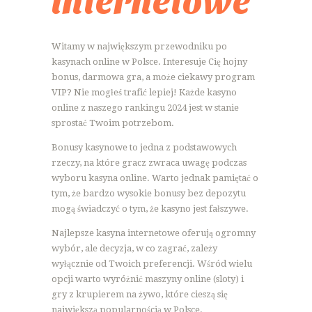
internetowe
Witamy w największym przewodniku po
kasynach online w Polsce. Interesuje Cię hojny
bonus, darmowa gra, a może ciekawy program
VIP? Nie mogłeś trafić lepiej! Każde kasyno
online z naszego rankingu 2024 jest w stanie
sprostać Twoim potrzebom.
Bonusy kasynowe to jedna z podstawowych
rzeczy, na które gracz zwraca uwagę podczas
wyboru kasyna online. Warto jednak pamiętać o
tym, że bardzo wysokie bonusy bez depozytu
mogą świadczyć o tym, że kasyno jest fałszywe.
Najlepsze kasyna internetowe oferują ogromny
wybór, ale decyzja, w co zagrać, zależy
wyłącznie od Twoich preferencji. Wśród wielu
opcji warto wyróżnić maszyny online (sloty) i
gry z krupierem na żywo, które cieszą się
największą popularnością w Polsce.