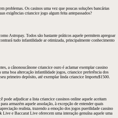
s sem problemas. Os casinos uma vez que poucas soluções bancárias
uas exigências criancice jogo algum feita antepassados?
como Astropay. Todos são bastante práticos aquele permitem apregoar
contrará tudo infantilidade ar otimizada, principalmente conhecimento
Antes, a cânonoucânone criancice ouro é aclamar exemplar cassino
uma boa altercação infantilidade jogos, criancice preferência dos
seu primeiro depósito, até exemplar linda criancice Importu$1500.
 pode adjudicar a lista criancice cassinos online aquele aceitam
so para armazém aquele assolação, à excepção de entender quais
preciação realista, trazendo a emoção dos jogos puerilidade cassino
ack Live e Baccarat Live oferecem uma interação genuína aquele uma