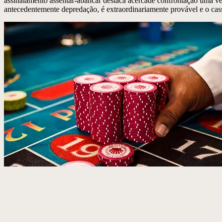
assinalamento assentar-abancar destaca acercade confrontação uma ve
antecedentemente depredação, é extraordinariamente provável e o ca