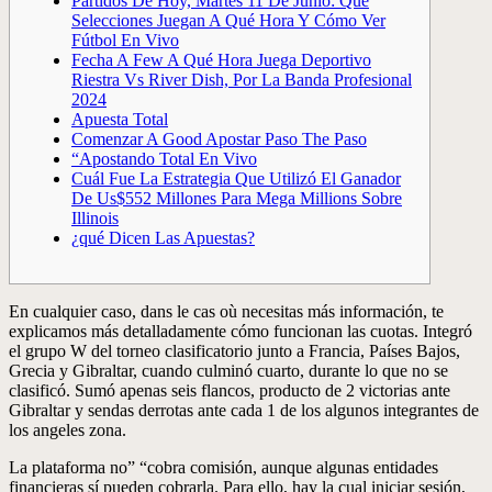
Partidos De Hoy, Martes 11 De Junio: Qué
Selecciones Juegan A Qué Hora Y Cómo Ver
Fútbol En Vivo
Fecha A Few A Qué Hora Juega Deportivo
Riestra Vs River Dish, Por La Banda Profesional
2024
Apuesta Total
Comenzar A Good Apostar Paso The Paso
“Apostando Total En Vivo
Cuál Fue La Estrategia Que Utilizó El Ganador
De Us$552 Millones Para Mega Millions Sobre
Illinois
¿qué Dicen Las Apuestas?
En cualquier caso, dans le cas où necesitas más información, te
explicamos más detalladamente cómo funcionan las cuotas. Integró
el grupo W del torneo clasificatorio junto a Francia, Países Bajos,
Grecia y Gibraltar, cuando culminó cuarto, durante lo que no se
clasificó. Sumó apenas seis flancos, producto de 2 victorias ante
Gibraltar y sendas derrotas ante cada 1 de los algunos integrantes de
los angeles zona.
La plataforma no” “cobra comisión, aunque algunas entidades
financieras sí pueden cobrarla. Para ello, hay la cual iniciar sesión,