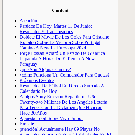
Content
Atención
Partidos De Hoy, Martes 11 De Junio:
Resultados Y Transmisiones
Doblete El Movie De Los Goles Para Cristiano
Ronaldo Sobre La Victoria Sobre Portugal
Camino A New La Eurocopa 2024
Jorge Fossati Aclaró Un Estado De Gianluca
Lapadula A Horas De Enfrentar A New
Paraguay
¿qué Son Algunas Cuotas?
¿cómo Funciona Un Comparador Para Cuotas?
Próximos Eventos
Resultados De Fútbol En Directo Sumado A
Calendario De Hoy
Amigos Sony Ericsson Repartieron U$d
Twenty-two Millones De Los Angeles Lotería
Para Tener Con La Dictamen Que Hicieron
Hace 30 Años
Apuesta Total Sobre Vivo Futbol
Empate
¡atención! Actualmente Hay 89 Playas No
Saludables Sumado A Solo 42 Saludables En El