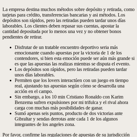
La empresa destina muchos métodos sobre depósito y retirada, como
tarjetas para crédito, transferencias bancarias y asi métodos. Los
depósitos son rápidos, pero las retiradas pueden tardar unos días
laborables. Los clientes deben repasar sus cuentas, apostar la
cantidad depositada por lo menos una vez y no obtener bonos
pendientes de retirar.
Disfrutar de un tratable encuentro deportivo seria más
emocionante cuando apuestas por la victoria de 1 de los
contendores, si bien esta emoción puede ser aún más grande si
es que las apuestas las realizas mientras se disputa el evento.
Los depósitos son rápidos, pero las retiradas pueden tardar
unos días laborables.
Permiten que los lovers interactúen con un juego en tiempo
real, ajustando tus apuestas según cómo se desarrolla una
acción en el campo.
Sin embargo, a los 10 min Cristiano Ronaldo con Karim
Benzema sufren expulsiones por mi trifulca y el rival ahora
carga con muchas más posibilidades de ganar.
Sumó apenas seis puntos, producto de dos victorias ante
Gibraltar y sendas derrotas ante cada 1 de los algunos
integrantes de los angeles zona.
Por favor, confirme las regulaciones de apuestas de su jurisdicción