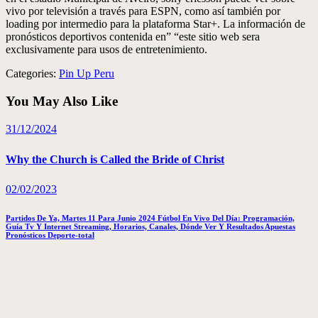
vivo por televisión a través para ESPN, como así también por
loading por intermedio para la plataforma Star+. La información de
pronósticos deportivos contenida en” “este sitio web sera
exclusivamente para usos de entretenimiento.
Categories:
Pin Up Peru
You May Also Like
31/12/2024
Why the Church is Called the Bride of Christ
02/02/2023
Partidos De Ya, Martes 11 Para Junio 2024 Fútbol En Vivo Del Día: Programación,
Guía Tv Y Internet Streaming, Horarios, Canales, Dónde Ver Y Resultados Apuestas
Pronósticos Deporte-total