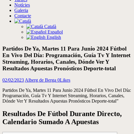
Notícies
Galeria
Contacte
Català
Español
English
Partidos De Ya, Martes 11 Para Junio 2024 Fútbol
En Vivo Del Día: Programación, Guía Tv Y Internet
Streaming, Horarios, Canales, Dónde Ver Y
Resultados Apuestas Pronósticos Deporte-total
02/02/2023
Alberg de Berga
0
Likes
Partidos De Ya, Martes 11 Para Junio 2024 Fútbol En Vivo Del Día:
Programación, Guía Tv Y Internet Streaming, Horarios, Canales,
Dónde Ver Y Resultados Apuestas Pronósticos Deporte-total”
Resultados De Fútbol Durante Directo,
Calendario Sumado A Apuestas