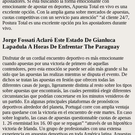
apostadores. Si está buscando la forma emocionante con
emocionante de apostar en deportes, Apuesta Total en vivo es una
excelente opción. Con la amplia gama sobre mercados de apuestas,
cuotas competitivas con un servicio para atención” “al cliente 24/7,
Postura Total es una excelente opción pra los apostadores durante
vivo.
Jorge Fossati Aclaró Este Estado De Gianluca
Lapadula A Horas De Enfrentar The Paraguay
Disfrutar de un cordial encuentro deportivo es más emocionante
cuando apuestas por una victoria de primero de aquellas
contendores, pero esta emoción se puede ser aún más grande si ha
sido que las apuestas las realizas mientras se disputa el evento. De
dichos se tratan las apuestas en festón que ofrecen todas las
diferentes casas de juego, ligeramente distinta al resto sobre los tipos
sobre apuestas que encontrarás, las cuales permitirá elegir diferentes
circunstancias que podrían concretarse en los minutos venideros de
un partido. En algunas principales plataformas de pronósticos
deportivos alrededor del planeta, Portugal corre con amplia ventaja
para quedarse con la victoria en el encuentro de este martes. En caso
sobre lograrlo, las casas de apuestas questionnable cuotas de apenas
1. 26 enemistad los 16. 00 que se repagan” “através de un hipotético
victoria de Irlanda. Un grupo de profesionales con una extensa
experiencia en apuestas deportivas en toda América latina. Apuestas.