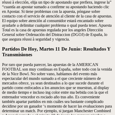
réussi à elección, elija un tipo de apostando que prefiera, ingrese la”
“cuantía an apostar sumado a confirme su apostando haciendo clic
en Apostar. Si tiene problemas con la apuesta, póngase sobre
contacto con el servicio de atención al cliente de la casa de apuestas.
El equipo sobre atención al consumidor estará encantado sobre
ayudarle a delimitar cualquier problema o qual pueda tener. Apuesta
Total es la casa de apuestas regulada por los angeles Dirección
General sobre Ordenación del Distraccion (DGOJ) de España, lo
que asegura réussi à seguridad y vigencia.
Partidos De Hoy, Martes 11 De Junio: Resultados Y
Transmisiones
Por raro que pueda parecer, las apuestas de la AMERICAN
FOOTBAL son muy contínuas en España, sobre todo con la venida
de la Nice Bowl. No sobre vano, hablamos del evento más
espectacular del mundo sumado a el que creciente número de
mercados ofrece, ya sean destinados a lo que sucede durante el
partido como enfocados a los anuncios que se muestran, al display
de medio tiempo e incluso ing color entre ma bebida con la que el
entrenador vencedor es rociado año tras año. Es conveniente
también apartar partidos en mis cuáles sea bastante complicado
decidirse por un ganador ‘s momento de hacer las evaluaciones para
determinar un match. Por ejemplo, si juegan Manchester Combined