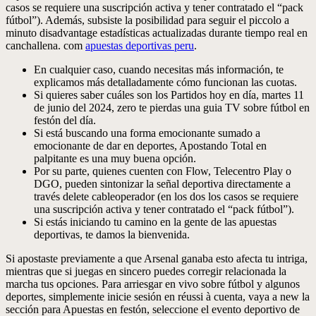
casos se requiere una suscripción activa y tener contratado el “pack
fútbol”). Además, subsiste la posibilidad para seguir el piccolo a
minuto disadvantage estadísticas actualizadas durante tiempo real en
canchallena. com
apuestas deportivas peru
.
En cualquier caso, cuando necesitas más información, te
explicamos más detalladamente cómo funcionan las cuotas.
Si quieres saber cuáles son los Partidos hoy en día, martes 11
de junio del 2024, zero te pierdas una guia TV sobre fútbol en
festón del día.
Si está buscando una forma emocionante sumado a
emocionante de dar en deportes, Apostando Total en
palpitante es una muy buena opción.
Por su parte, quienes cuenten con Flow, Telecentro Play o
DGO, pueden sintonizar la señal deportiva directamente a
través delete cableoperador (en los dos los casos se requiere
una suscripción activa y tener contratado el “pack fútbol”).
Si estás iniciando tu camino en la gente de las apuestas
deportivas, te damos la bienvenida.
Si apostaste previamente a que Arsenal ganaba esto afecta tu intriga,
mientras que si juegas en sincero puedes corregir relacionada la
marcha tus opciones. Para arriesgar en vivo sobre fútbol y algunos
deportes, simplemente inicie sesión en réussi à cuenta, vaya a new la
sección para Apuestas en festón, seleccione el evento deportivo de