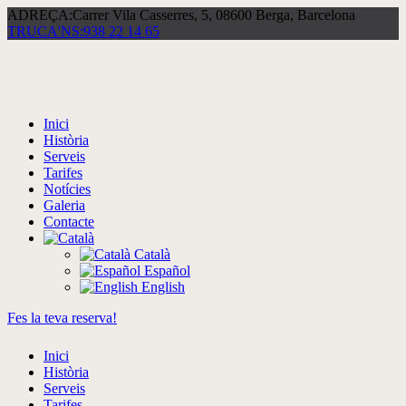
ADREÇA:
Carrer Vila Casserres, 5, 08600 Berga, Barcelona
TRUCA'NS:
938 22 14 65
Inici
Història
Serveis
Tarifes
Notícies
Galeria
Contacte
Català
Español
English
Fes la teva reserva!
Inici
Història
Serveis
Tarifes