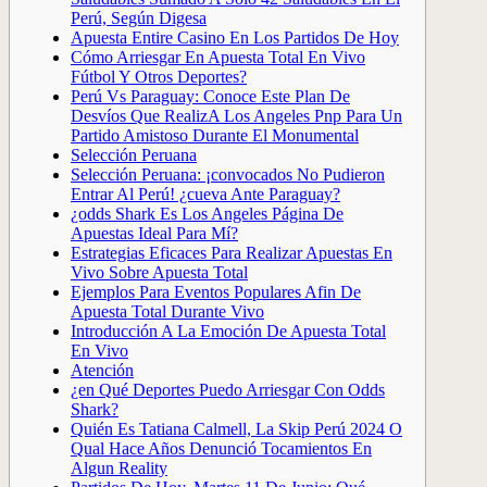
Perú, Según Digesa
Apuesta Entire Casino En Los Partidos De Hoy
Cómo Arriesgar En Apuesta Total En Vivo
Fútbol Y Otros Deportes?
Perú Vs Paraguay: Conoce Este Plan De
Desvíos Que RealizA Los Angeles Pnp Para Un
Partido Amistoso Durante El Monumental
Selección Peruana
Selección Peruana: ¡convocados No Pudieron
Entrar Al Perú! ¿cueva Ante Paraguay?
¿odds Shark Es Los Angeles Página De
Apuestas Ideal Para Mí?
Estrategias Eficaces Para Realizar Apuestas En
Vivo Sobre Apuesta Total
Ejemplos Para Eventos Populares Afin De
Apuesta Total Durante Vivo
Introducción A La Emoción De Apuesta Total
En Vivo
Atención
¿en Qué Deportes Puedo Arriesgar Con Odds
Shark?
Quién Es Tatiana Calmell, La Skip Perú 2024 O
Qual Hace Años Denunció Tocamientos En
Algun Reality