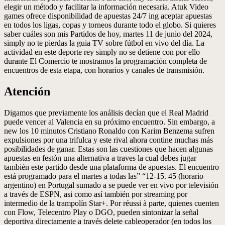
elegir un método y facilitar la información necesaria. Atuk Video
games ofrece disponibilidad de apuestas 24/7 ing aceptar apuestas
en todos los ligas, copas y torneos durante todo el globo. Si quieres
saber cuáles son mis Partidos de hoy, martes 11 de junio del 2024,
simply no te pierdas la guia TV sobre fútbol en vivo del día. La
actividad en este deporte rey simply no se detiene con por ello
durante El Comercio te mostramos la programación completa de
encuentros de esta etapa, con horarios y canales de transmisión.
Atención
Digamos que previamente los análisis decían que el Real Madrid
puede vencer al Valencia en su próximo encuentro. Sin embargo, a
new los 10 minutos Cristiano Ronaldo con Karim Benzema sufren
expulsiones por una trifulca y este rival ahora contine muchas más
posibilidades de ganar. Estas son las cuestiones que hacen algunas
apuestas en festón una alternativa a traves la cual debes jugar
también este partido desde una plataforma de apuestas. El encuentro
está programado para el martes a todas las” “12-15. 45 (horario
argentino) en Portugal sumado a se puede ver en vivo por televisión
a través de ESPN, asi como así también por streaming por
intermedio de la trampolín Star+. Por réussi à parte, quienes cuenten
con Flow, Telecentro Play o DGO, pueden sintonizar la señal
deportiva directamente a través delete cableoperador (en todos los