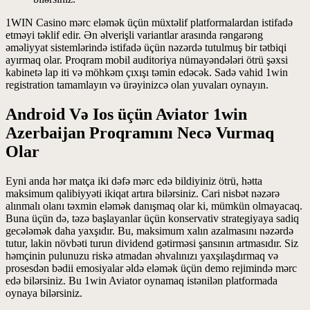
1WIN Casino mərc eləmək üçün müxtəlif platformalardan istifadə
etməyi təklif edir. Ən əlverişli variantlar arasında rəngarəng
əməliyyat sistemlərində istifadə üçün nəzərdə tutulmuş bir tətbiqi
ayırmaq olar. Proqram mobil auditoriya nümayəndələri ötrü şəxsi
kabinetə lap iti və möhkəm çıxışı təmin edəcək. Sadə vahid 1win
registration tamamlayın və ürəyinizcə olan yuvaları oynayın.
Android Və Ios üçün Aviator 1win
Azerbaijan Proqramını Necə Vurmaq
Olar
Eyni anda hər matça iki dəfə mərc edə bildiyiniz ötrü, hətta
maksimum qalibiyyəti ikiqat artıra bilərsiniz. Cari nisbət nəzərə
alınmalı olanı təxmin eləmək danışmaq olar ki, mümkün olmayacaq.
Buna üçün də, təzə başlayanlar üçün konservativ strategiyaya sadiq
gecələmək daha yaxşıdır. Bu, maksimum xalın azalmasını nəzərdə
tutur, lakin növbəti turun dividend gətirməsi şansının artmasıdır. Siz
həmçinin pulunuzu riskə atmadan əhvalınızı yaxşılaşdırmaq və
prosesdən bədii emosiyalar əldə eləmək üçün demo rejimində mərc
edə bilərsiniz. Bu 1win Aviator oynamaq istənilən platformada
oynaya bilərsiniz.