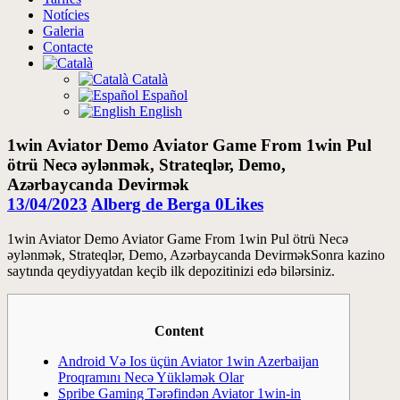
Notícies
Galeria
Contacte
Català
Español
English
1win Aviator Demo Aviator Game From 1win Pul
ötrü Necə əylənmək, Strateqlər, Demo,
Azərbaycanda Devirmək
13/04/2023
Alberg de Berga
0
Likes
1win Aviator Demo Aviator Game From 1win Pul ötrü Necə
əylənmək, Strateqlər, Demo, Azərbaycanda Devirmək
Sonra kazino
saytında qeydiyyatdan keçib ilk depozitinizi edə bilərsiniz.
Content
Android Və Ios üçün Aviator 1win Azerbaijan
Proqramını Necə Yükləmək Olar
Spribe Gaming Tərəfindən Aviator 1win-in