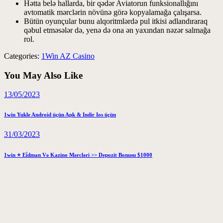
Hətta belə hallarda, bir qədər Aviatorun funksionallığını
avtomatik mərclərin növünə görə kopyalamağa çalışarsa.
Bütün oyunçular bunu alqoritmlərdə pul itkisi adlandıraraq
qəbul etməsələr də, yenə də ona ən yaxından nəzər salmağa
rol.
Categories:
1Win AZ Casino
You May Also Like
13/05/2023
1win Yukle Android üçün Apk & Indir Ios üçün
31/03/2023
1win ⭐ Ei̇dman Və Kazino Mərcləri >> Depozit Bonusu $1000