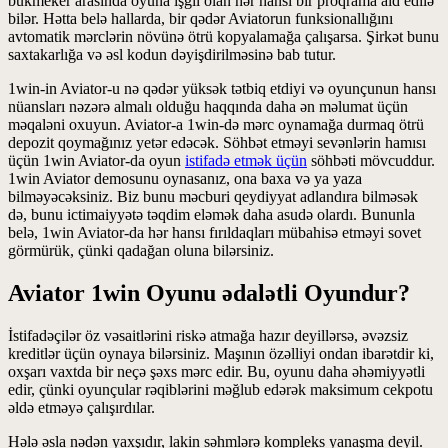
bukmeker arasında oyuna işgil olan hər hansı bir proqrama aid edilə
bilər. Hətta belə hallarda, bir qədər Aviatorun funksionallığını
avtomatik mərclərin növünə ötrü kopyalamağa çalışarsa. Şirkət bunu
saxtakarlığa və əsl kodun dəyişdirilməsinə bab tutur.
1win-in Aviator-u nə qədər yüksək tətbiq etdiyi və oyunçunun hansı
nüansları nəzərə almalı olduğu haqqında daha ən məlumat üçün
məqaləni oxuyun. Aviator-a 1win-də mərc oynamağa durmaq ötrü
depozit qoymağınız yetər edəcək. Söhbət etməyi sevənlərin hamısı
üçün 1win Aviator-da oyun
istifadə etmək üçün
söhbəti mövcuddur.
1win Aviator demosunu oynasanız, ona baxa və ya yaza
bilməyəcəksiniz. Biz bunu məcburi qeydiyyat adlandıra bilməsək
də, bunu ictimaiyyətə təqdim eləmək daha asudə olardı. Bununla
belə, 1win Aviator-da hər hansı fırıldaqları mübahisə etməyi sovet
görmürük, çünki qadağan oluna bilərsiniz.
Aviator 1win Oyunu ədalətli Oyundur?
İstifadəçilər öz vəsaitlərini riskə atmağa hazır deyillərsə, əvəzsiz
kreditlər üçün oynaya bilərsiniz. Maşının özəlliyi ondan ibarətdir ki,
oxşarı vaxtda bir neçə şəxs mərc edir. Bu, oyunu daha əhəmiyyətli
edir, çünki oyunçular rəqiblərini məğlub edərək maksimum cekpotu
əldə etməyə çalışırdılar.
Hələ əsla nədən yaxşıdır, lakin səhmlərə kompleks yanaşma deyil.