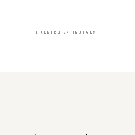
L'ALBERG EN IMATGES!