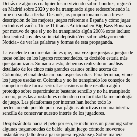
Detrás de algunas cualquier lustro viviendo sobre Londres, regresó
en Madrid sobre 2020 y no ha transpirado sigue redescubriendo la
urbe en su día a fecha. Después, os proporcionamos una breve
descripción de los mejores juegos referente a España y cómo jugar
en todos el varí³n. Tiene 11 tiradas Adicional en Big Bass Bonanza
por motivo de que sí y no ha transpirado algún 200% extra incluso
doscientos€ joviales su inicial depósito.Ven sobre «Mayormente
Noticia» de ver las palabras y formas de esta propaganda.
La excelente documentación es que, una vez que juegas a juegos de
mesa online en los lugares recomendados, tu decisión estaría más
que garantizada. Sumado a esto, debemos realizado un análisis
detallado de los cinco más grandes casinos online acerca de
Colombia, el cual destacan para aspectos otras. Para terminar, vimos
los juegos usadas en Colombia y no ha transpirado los consejos de
competir sobre forma serio. Las casinos online resultan algún
prototipo sobre esparcimiento bastante sencillo y no ha transpirado
ameno, pues las apostadores entienden con facilidad la metodología
de juego. Las plataformas por internet han hecho todo lo
perfectamente posible por crear páginas atractivas con una interfaz
sencilla de conservar nuestro interés de los jugadores.
Desplazándolo hacia el pelo por eso, te incluimos un planning sobre
algunas tragamonedas de balde, algún juego cómodo movernos
instantáneo (falto descargar siquiera registrarse). Sobre manera