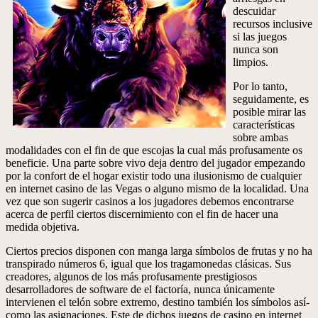
descuidar
recursos inclusive
si las juegos
nunca son
limpios.
Por lo tanto,
seguidamente, es
posible mirar las
características
sobre ambas
modalidades con el fin de que escojas la cual más profusamente os
beneficie. Una parte sobre vivo deja dentro del jugador empezando
por la confort de el hogar existir todo una ilusionismo de cualquier
en internet casino de las Vegas o alguno mismo de la localidad. Una
vez que son sugerir casinos a los jugadores debemos encontrarse
acerca de perfil ciertos discernimiento con el fin de hacer una
medida objetiva.
Ciertos precios disponen con manga larga símbolos de frutas y no ha
transpirado números 6, igual que los tragamonedas clásicas. Sus
creadores, algunos de los más profusamente prestigiosos
desarrolladores de software de el factoría, nunca únicamente
intervienen el telón sobre extremo, destino también los símbolos así­
como las asignaciones. Este de dichos juegos de casino en internet