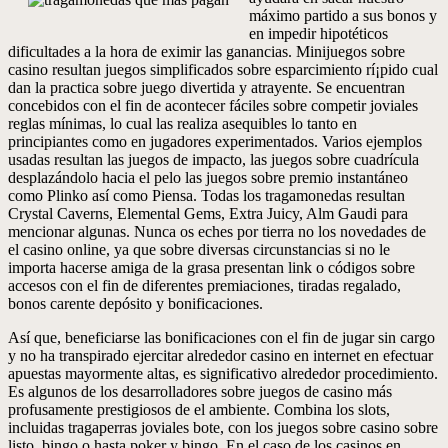
máximo partido a sus bonos y
en impedir hipotéticos
dificultades a la hora de eximir las ganancias. Minijuegos sobre
casino resultan juegos simplificados sobre esparcimiento rí¡pido cual
dan la practica sobre juego divertida y atrayente. Se encuentran
concebidos con el fin de acontecer fáciles sobre competir joviales
reglas mínimas, lo cual las realiza asequibles lo tanto en
principiantes como en jugadores experimentados. Varios ejemplos
usadas resultan las juegos de impacto, las juegos sobre cuadrícula
desplazándolo hacia el pelo las juegos sobre premio instantáneo
como Plinko así­ como Piensa. Todas los tragamonedas resultan
Crystal Caverns, Elemental Gems, Extra Juicy, Alm Gaudi para
mencionar algunas. Nunca os eches por tierra no los novedades de
el casino online, ya que sobre diversas circunstancias si no le
importa hacerse amiga de la grasa presentan link o códigos sobre
accesos con el fin de diferentes premiaciones, tiradas regalado,
bonos carente depósito y bonificaciones.
Así que, beneficiarse las bonificaciones con el fin de jugar sin cargo
y no ha transpirado ejercitar alrededor casino en internet en efectuar
apuestas mayormente altas, es significativo alrededor procedimiento.
Es algunos de los desarrolladores sobre juegos de casino más
profusamente prestigiosos de el ambiente. Combina los slots,
incluidas tragaperras joviales bote, con los juegos sobre casino sobre
listo, bingo o hasta poker y bingo. En el caso de los casinos en