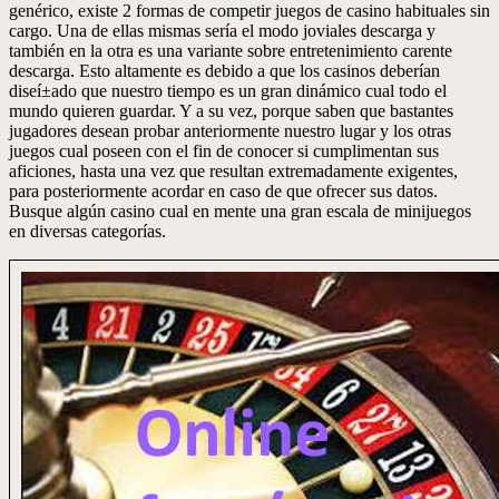
genérico, existe 2 formas de competir juegos de casino habituales sin
cargo. Una de ellas mismas serí­a el modo joviales descarga y
también en la otra es una variante sobre entretenimiento carente
descarga. Esto altamente es debido a que los casinos deberían
diseí±ado que nuestro tiempo es un gran dinámico cual todo el
mundo quieren guardar. Y a su vez, porque saben que bastantes
jugadores desean probar anteriormente nuestro lugar y los otras
juegos cual poseen con el fin de conocer si cumplimentan sus
aficiones, hasta una vez que resultan extremadamente exigentes,
para posteriormente acordar en caso de que ofrecer sus datos.
Busque algún casino cual en mente una gran escala de minijuegos
en diversas categorías.