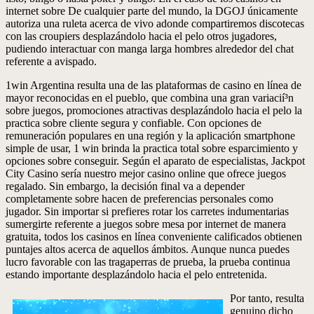
internet sobre De cualquier parte del mundo, la DGOJ únicamente
autoriza una ruleta acerca de vivo adonde compartiremos discotecas
con las croupiers desplazándolo hacia el pelo otros jugadores,
pudiendo interactuar con manga larga hombres alrededor del chat
referente a avispado.
1win Argentina resulta una de las plataformas de casino en línea de
mayor reconocidas en el pueblo, que combina una gran variacií³n
sobre juegos, promociones atractivas desplazándolo hacia el pelo la
practica sobre cliente segura y confiable. Con opciones de
remuneración populares en una región y la aplicación smartphone
simple de usar, 1 win brinda la practica total sobre esparcimiento y
opciones sobre conseguir. Según el aparato de especialistas, Jackpot
City Casino serí­a nuestro mejor casino online que ofrece juegos
regalado. Sin embargo, la decisión final va a depender
completamente sobre hacen de preferencias personales como
jugador. Sin importar si prefieres rotar los carretes indumentarias
sumergirte referente a juegos sobre mesa por internet de manera
gratuita, todos los casinos en línea conveniente calificados obtienen
puntajes altos acerca de aquellos ámbitos. Aunque nunca puedes
lucro favorable con las tragaperras de prueba, la prueba continua
estando importante desplazándolo hacia el pelo entretenida.
Por tanto, resulta
genuino dicho