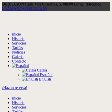
DIRECCIÓN:
Calle Vila Casserres, 5, 08600 Berga, Barcelona
LLÁMANOS:
938 22 14 65
Inicio
Historia
Servicios
Tarifas
Noticias
Galería
Contacto
Català
Español
English
¡Haz tu reserva!
Inicio
Historia
Servicios
Tarifas