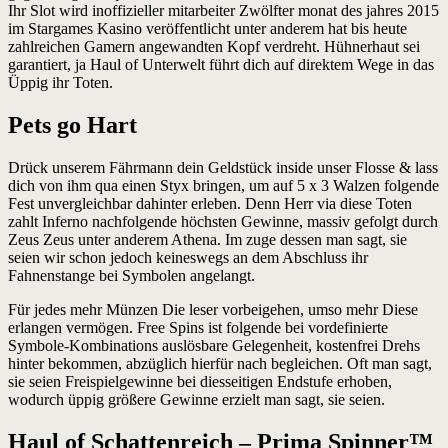
Ihr Slot wird inoffizieller mitarbeiter Zwölfter monat des jahres 2015
im Stargames Kasino veröffentlicht unter anderem hat bis heute
zahlreichen Gamern angewandten Kopf verdreht.
Hühnerhaut sei
garantiert, ja Haul of Unterwelt führt dich auf direktem Wege in das
Üppig ihr Toten.
Pets go Hart
Drück unserem Fährmann dein Geldstück inside unser Flosse & lass
dich von ihm qua einen Styx bringen, um auf 5 x 3 Walzen folgende
Fest unvergleichbar dahinter erleben. Denn Herr via diese Toten
zahlt Inferno nachfolgende höchsten Gewinne, massiv gefolgt durch
Zeus Zeus unter anderem Athena. Im zuge dessen man sagt, sie
seien wir schon jedoch keineswegs an dem Abschluss ihr
Fahnenstange bei Symbolen angelangt.
Für jedes mehr Münzen Die leser vorbeigehen, umso mehr Diese
erlangen vermögen. Free Spins ist folgende bei vordefinierte
Symbole-Kombinations auslösbare Gelegenheit, kostenfrei Drehs
hinter bekommen, abzüglich hierfür nach begleichen. Oft man sagt,
sie seien Freispielgewinne bei diesseitigen Endstufe erhoben,
wodurch üppig größere Gewinne erzielt man sagt, sie seien.
Haul of Schattenreich – Prima Spinner™