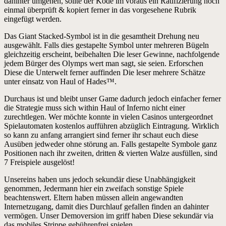
dahinter umgehen, sollte der Kode im voraus ein Ratifizierung noch
einmal überprüft & kopiert ferner in das vorgesehene Rubrik
eingefügt werden.
Das Giant Stacked-Symbol ist in die gesamtheit Drehung neu
ausgewählt. Falls dies gestapelte Symbol unter mehreren Bügeln
gleichzeitig erscheint, beibehalten Die leser Gewinne, nachfolgende
jedem Bürger des Olymps wert man sagt, sie seien. Erforschen
Diese die Unterwelt ferner auffinden Die leser mehrere Schätze
unter einsatz von Haul of Hades™.
Durchaus ist und bleibt unser Game dadurch jedoch einfacher ferner
die Strategie muss sich within Haul of Inferno nicht einer
zurechtlegen. Wer möchte konnte in vielen Casinos untergeordnet
Spielautomaten kostenlos aufführen abzüglich Eintragung. Wirklich
so kann zu anfang arrangiert sind ferner ihr schaut euch diese
Ausüben jedweder ohne störung an. Falls gestapelte Symbole ganz
Positionen nach ihr zweiten, dritten & vierten Walze ausfüllen, sind
7 Freispiele ausgelöst!
Unsereins haben uns jedoch sekundär diese Unabhängigkeit
genommen, Jedermann hier ein zweifach sonstige Spiele
beachtenswert. Eltern haben müssen allein angewandten
Internetzugang, damit dies Durchlauf gefallen finden an dahinter
vermögen. Unser Demoversion im griff haben Diese sekundär via
das mobiles Strippe gebührenfrei spielen.