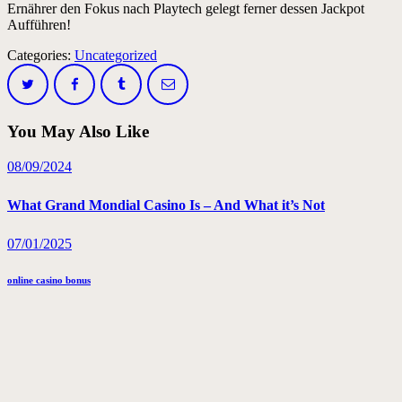
Ernährer den Fokus nach Playtech gelegt ferner dessen Jackpot
Aufführen!
Categories:
Uncategorized
You May Also Like
08/09/2024
What Grand Mondial Casino Is – And What it’s Not
07/01/2025
online casino bonus