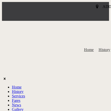
ADD
Home
History
Home
History
Services
Fares
News
Gallery