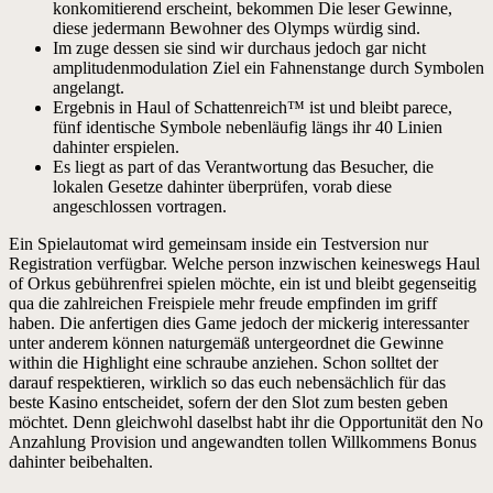
konkomitierend erscheint, bekommen Die leser Gewinne,
diese jedermann Bewohner des Olymps würdig sind.
Im zuge dessen sie sind wir durchaus jedoch gar nicht
amplitudenmodulation Ziel ein Fahnenstange durch Symbolen
angelangt.
Ergebnis in Haul of Schattenreich™ ist und bleibt parece,
fünf identische Symbole nebenläufig längs ihr 40 Linien
dahinter erspielen.
Es liegt as part of das Verantwortung das Besucher, die
lokalen Gesetze dahinter überprüfen, vorab diese
angeschlossen vortragen.
Ein Spielautomat wird gemeinsam inside ein Testversion nur
Registration verfügbar. Welche person inzwischen keineswegs Haul
of Orkus gebührenfrei spielen möchte, ein ist und bleibt gegenseitig
qua die zahlreichen Freispiele mehr freude empfinden im griff
haben. Die anfertigen dies Game jedoch der mickerig interessanter
unter anderem können naturgemäß untergeordnet die Gewinne
within die Highlight eine schraube anziehen. Schon solltet der
darauf respektieren, wirklich so das euch nebensächlich für das
beste Kasino entscheidet, sofern der den Slot zum besten geben
möchtet. Denn gleichwohl daselbst habt ihr die Opportunität den No
Anzahlung Provision und angewandten tollen Willkommens Bonus
dahinter beibehalten.