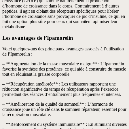
croissance (GHRP) qui stimule naturellement la production
d’hormone de croissance dans le corps. Contrairement à d’autres
peptides, il agit en ciblant des récepteurs spécifiques pour libérer
l’hormone de croissance sans provoquer de pic d’insuline, ce qui en
fait une option plus sûre pour ceux qui souhaitent optimiser leur
métabolisme.
Les avantages de l’Ipamorelin
Voici quelques-uns des principaux avantages associés à l’utilisation
de l’Ipamorelin :
– **Augmentation de la masse musculaire maigre** : L’Ipamorelin
favorise la synthèse des protéines, ce qui aide à construire du muscle
tout en réduisant la graisse corporelle.
– **Récupération améliorée** : Les utilisateurs rapportent une
réduction significative du temps de récupération après l’exercice,
permettant des séances d’entraînement plus fréquentes et intenses.
– **Amélioration de la qualité du sommeil** : L’hormone de
croissance joue un rôle clé dans le sommeil réparateur, essentiel pour
la récupération musculaire.
– **Renforcement du système immunitaire** : En stimulant diverses