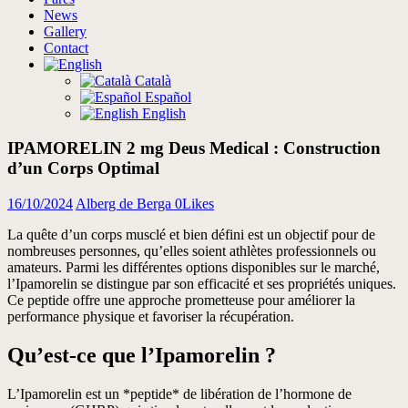
News
Gallery
Contact
Català
Español
English
IPAMORELIN 2 mg Deus Medical : Construction
d’un Corps Optimal
16/10/2024
Alberg de Berga
0
Likes
La quête d’un corps musclé et bien défini est un objectif pour de
nombreuses personnes, qu’elles soient athlètes professionnels ou
amateurs. Parmi les différentes options disponibles sur le marché,
l’Ipamorelin se distingue par son efficacité et ses propriétés uniques.
Ce peptide offre une approche prometteuse pour améliorer la
performance physique et favoriser la récupération.
Qu’est-ce que l’Ipamorelin ?
L’Ipamorelin est un *peptide* de libération de l’hormone de