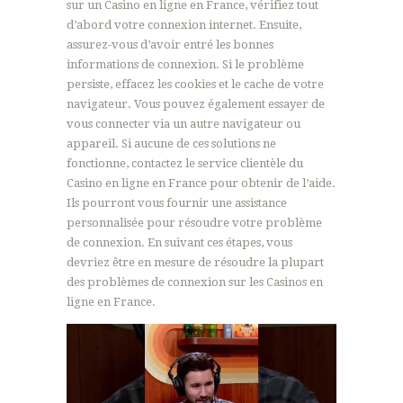
sur un Casino en ligne en France, vérifiez tout
d’abord votre connexion internet. Ensuite,
assurez-vous d’avoir entré les bonnes
informations de connexion. Si le problème
persiste, effacez les cookies et le cache de votre
navigateur. Vous pouvez également essayer de
vous connecter via un autre navigateur ou
appareil. Si aucune de ces solutions ne
fonctionne, contactez le service clientèle du
Casino en ligne en France pour obtenir de l’aide.
Ils pourront vous fournir une assistance
personnalisée pour résoudre votre problème
de connexion. En suivant ces étapes, vous
devriez être en mesure de résoudre la plupart
des problèmes de connexion sur les Casinos en
ligne en France.