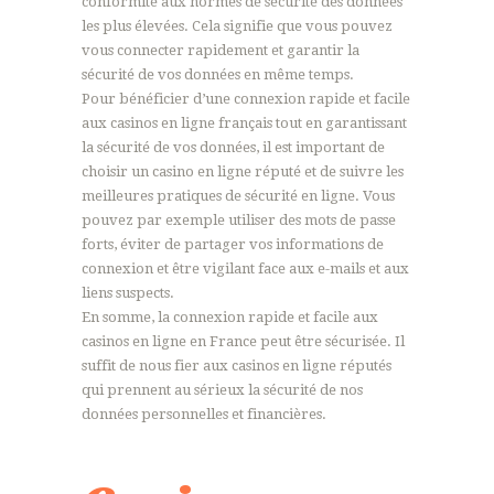
conformité aux normes de sécurité des données
les plus élevées. Cela signifie que vous pouvez
vous connecter rapidement et garantir la
sécurité de vos données en même temps.
Pour bénéficier d’une connexion rapide et facile
aux casinos en ligne français tout en garantissant
la sécurité de vos données, il est important de
choisir un casino en ligne réputé et de suivre les
meilleures pratiques de sécurité en ligne. Vous
pouvez par exemple utiliser des mots de passe
forts, éviter de partager vos informations de
connexion et être vigilant face aux e-mails et aux
liens suspects.
En somme, la connexion rapide et facile aux
casinos en ligne en France peut être sécurisée. Il
suffit de nous fier aux casinos en ligne réputés
qui prennent au sérieux la sécurité de nos
données personnelles et financières.