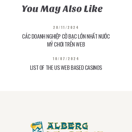
You May Also Like
28/11/2024
CÁC DOANH NGHIỆP CỜ BẠC LỚN NHẤT NƯỚC
MỸ CHƠI TRÊN WEB
10/07/2024
LIST OF THE US WEB BASED CASINOS