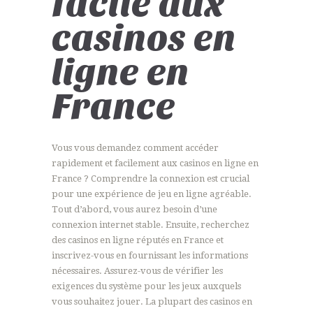
facile aux
casinos en
ligne en
France
Vous vous demandez comment accéder
rapidement et facilement aux casinos en ligne en
France ? Comprendre la connexion est crucial
pour une expérience de jeu en ligne agréable.
Tout d’abord, vous aurez besoin d’une
connexion internet stable. Ensuite, recherchez
des casinos en ligne réputés en France et
inscrivez-vous en fournissant les informations
nécessaires. Assurez-vous de vérifier les
exigences du système pour les jeux auxquels
vous souhaitez jouer. La plupart des casinos en