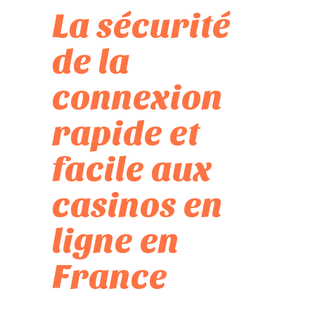
La sécurité
de la
connexion
rapide et
facile aux
casinos en
ligne en
France