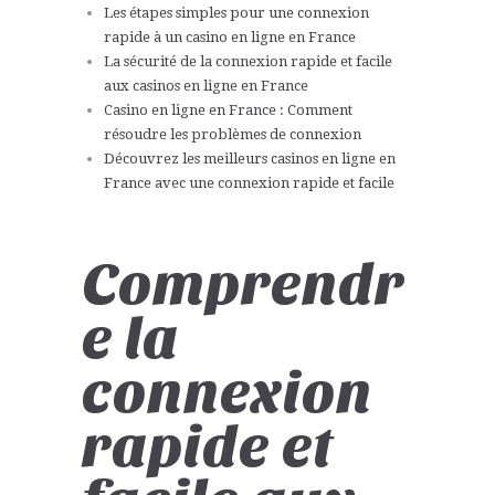
Les étapes simples pour une connexion
rapide à un casino en ligne en France
La sécurité de la connexion rapide et facile
aux casinos en ligne en France
Casino en ligne en France : Comment
résoudre les problèmes de connexion
Découvrez les meilleurs casinos en ligne en
France avec une connexion rapide et facile
Comprendr
e la
connexion
rapide et