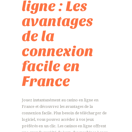
ligne : Les
avantages
de la
connexion
facile en
France
Jouez instantanément au casino en ligne en
France et découvrez les avantages de la
connexion facile. Plus besoin de télécharger de
logiciel, vous pouvez accéder à vos jeux
préférés en un clic. Les casinos en ligne offrent