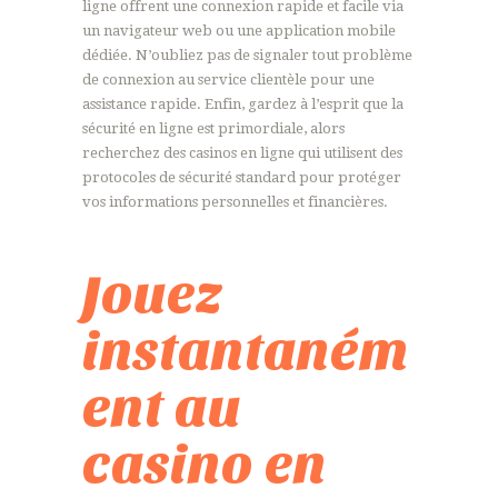
ligne offrent une connexion rapide et facile via
un navigateur web ou une application mobile
dédiée. N’oubliez pas de signaler tout problème
de connexion au service clientèle pour une
assistance rapide. Enfin, gardez à l’esprit que la
sécurité en ligne est primordiale, alors
recherchez des casinos en ligne qui utilisent des
protocoles de sécurité standard pour protéger
vos informations personnelles et financières.
Jouez
instantaném
ent au
casino en