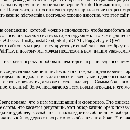
реальном времени из мобильной версии Spark. Помимо того, что 
е. После того, как посетители загрузят приложение и зарегистр
ть казино microgaming настолько хорошо известна, что этот сай
 совпадение, который можно использовать, чтобы заработать мн
х чисел и сложной системы, гарантирующей, что все игры тести
, eChecks, Trustly, instaDebit, Skrill, iDEAL, PugglePay и QIWI.
угих сайтов, мы предлагаем круглосуточный чат в вашем браузе
FairPlay, и поэтому мы можем предложить вам, нашим уважаемым
о позволяет игроку опробовать некоторые игры перед внесением
х и современных концепций. Бесплатный сервис предсказания го
ый идеально подходит как для новых игроков, так и для опытных
, игровые автоматы, а также настольные игры. Самым большим 
иветственный бонус предлагается всем новым игрокам, и его мо
Spark показал, что в нем меньше акций и сюрпризов. Это означа
 слоты. Что касается репутации, этот обзор казино Spark показы
ядьте поудобнее, расслабьтесь и наслаждайтесь обширным выбор
едовательной поддержке программного обеспечения. Spark™ так