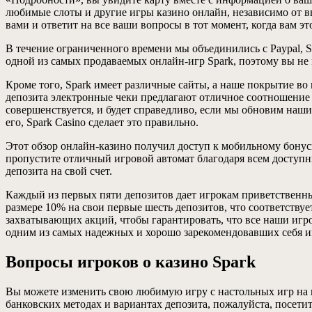
любимые слоты и другие игры казино онлайн, независимо от в
вами и ответит на все ваши вопросы в тот момент, когда вам эт
В течение ограниченного времени мы объединились с Paypal, St
одной из самых продаваемых онлайн-игр Spark, поэтому вы не м
Кроме того, Spark имеет различные сайты, а наше покрытие в
депозита электронные чеки предлагают отличное соотношение ц
совершенствуется, и будет справедливо, если мы обновим наши 
его, Spark Casino сделает это правильно.
Этот обзор онлайн-казино получил доступ к мобильному бонус
пропустите отличный игровой автомат благодаря всем доступн
депозита на свой счет.
Каждый из первых пяти депозитов дает игрокам приветственный
размере 10% на свои первые шесть депозитов, что соответству
захватывающих акций, чтобы гарантировать, что все наши игр
одним из самых надежных и хорошо зарекомендовавших себя и
Вопросы игроков о казино Spark
Вы можете изменить свою любимую игру с настольных игр на 
банковских методах и вариантах депозита, пожалуйста, посети