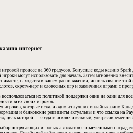
 казино интернет
игровой процесс на 360 градусов. Бонусные коды казино Spark д
й игроки могут использовать для начала. Затем мгновенно внес
 снимаете, находятся в вашем распоряжении, использование этой
ослотов, скретч-карт и словесных игр и заканчивая играми с пр
те воспользоваться их политикой поддержки один на один для все
бности всех своих игроков.
ех игроков, которые искали одно из лучших онлайн-казино Канады
формация и банковские реквизиты актуальны и что ссылка на Pay
но, цель которой — создать исключительный, ультрасовременный
ть выбор потрясающих игровых автоматов с отмеченными наград
 знаке. Дизайн веб-сайта очень важен, когда речь идет о сайтах