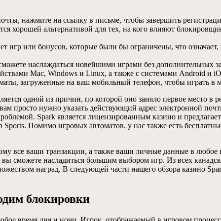
почты, нажмите на ссылку в письме, чтобы завершить регистрац
яются хорошей альтернативой для тех, на кого влияют блокиров
т игр или бонусов, которые были бы ограничены, что означает,
 сможете наслаждаться новейшими играми без дополнительных за
ствами Mac, Windows и Linux, а также с системами Android и iO
маты, загруженные на ваш мобильный телефон, чтобы играть в м
яется одной из причин, по которой оно заняло первое место в ре
как вам просто нужно указать действующий адрес электронной поч
проблемой. Spark является лицензированным казино и предлагает т
ports. Помимо игровых автоматов, у нас также есть бесплатные игр
ому все ваши транзакции, а также ваши личные данные в любое 
 вы сможете насладиться большим выбором игр. Из всех канадски
ожеством наград. В следующей части нашего обзора казино Spa
ходим блокировки
юбое время дня и ночи. Игрок, отображаемый в игровом процессе