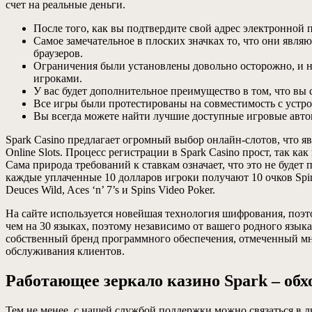
счет на реальные деньги.
После того, как вы подтвердите свой адрес электронной 
Самое замечательное в плоских значках то, что они явл
браузеров.
Ограничения были установлены довольно осторожно, и не
игроками.
У вас будет дополнительное преимущество в том, что вы
Все игры были протестированы на совместимость с устрой
Вы всегда можете найти лучшие доступные игровые авто
Spark Casino предлагает огромный выбор онлайн-слотов, что явл
Online Slots. Процесс регистрации в Spark Casino прост, так 
Сама природа требований к ставкам означает, что это не будет 
каждые уплаченные 10 долларов игроки получают 10 очков Spin S
Deuces Wild, Aces ‘n’ 7’s и Spins Video Poker.
На сайте используется новейшая технология шифрования, поэт
чем на 30 языках, поэтому независимо от вашего родного языка
собственный бренд программного обеспечения, отмеченный мн
обслуживания клиентов.
Работающее зеркало казино Spark – об
Тем не менее, с нашей службой поддержки можно связаться в л