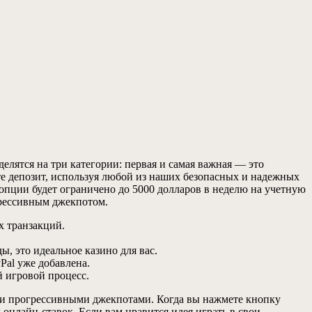
елятся на три категории: первая и самая важная — это
ите депозит, используя любой из наших безопасных и надежных
 опции будет ограничено до 5000 долларов в неделю на учетную
огрессивным джекпотом.
х транзакций.
, это идеальное казино для вас.
Pal уже добавлена.
 игровой процесс.
ами прогрессивными джекпотами. Когда вы нажмете кнопку
 онлайн-ставок. Если вам нравится идея играть в свои