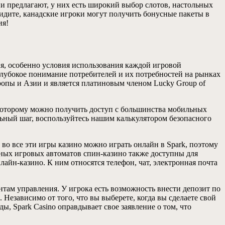
ни предлагают, у них есть широкий выбор слотов, настольных
видите, канадские игроки могут получить бонусные пакеты в
ия!
я, особенно условия использования каждой игровой
лубокое понимание потребителей и их потребностей на рынках
опы и Азии и является платиновым членом Lucky Group of
к которому можно получить доступ с большинства мобильных
льный шаг, воспользуйтесь нашим калькулятором безопасного
о все эти игры казино можно играть онлайн в Spark, поэтому
ных игровых автоматов спин-казино также доступны для
айн-казино. К ним относятся телефон, чат, электронная почта
там управления. У игрока есть возможность внести депозит по
 Независимо от того, что вы выберете, когда вы сделаете свой
ы, Spark Casino оправдывает свое заявление о том, что