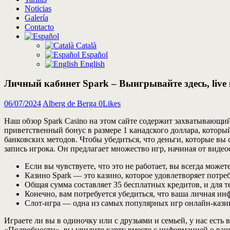
Noticias
Galería
Contacto
Català
Español
English
Личный кабинет Spark – Выигрывайте здесь, live
06/07/2024
Alberg de Berga
0
Likes
Наш обзор Spark Casino на этом сайте содержит захватывающий 
приветственный бонус в размере 1 канадского доллара, которы
банковских методов. Чтобы убедиться, что деньги, которые вы
запись игрока. Он предлагает множество игр, начиная от виде
Если вы чувствуете, что это не работает, вы всегда може
Казино Spark — это казино, которое удовлетворяет потре
Общая сумма составляет 35 бесплатных кредитов, и для т
Конечно, вам потребуется убедиться, что ваша личная ин
Слот-игра — одна из самых популярных игр онлайн-кази
Играете ли вы в одиночку или с друзьями и семьей, у нас ес
«Подробности», вы увидите карту вместе с информацией о вашем