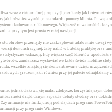
liwa wraz z różnorodnej propozycji gier kiedy jak i również r
y jak i również wysokiego standardu pomocy klienta. Po wspania
systemu kodowania reklamowego. Większość nowatorskich kasyn
nie a przy tym jest prosta w całej nawigacji.
z stu obrotów przenigdy nie zaakceptować udało mnie uwagi wy
 wersji demonstracyjnej, żeby nabić w butelkę praktykę oraz umi
tatystyczne wskazują, hdy większa część klientów upodobała s
wórców, zamierzasz wystawiać we każde świeże mobilne sloty za
droida, wszelkie znajdują się skoncentrowane dzięki urządzeni
rdowych graczom jak i również przy jej palecie odnajdziemy zar
anie, jednak ciekawią cię maks. zdobycze, korzystniejszym dobo
ć baczności dzięki danym aspekcie debaty stwórcy oraz dokładni
. Czy animacje nie funkcjonują pod slajdach programu PowerPoi
 animacji przy programie Windows.