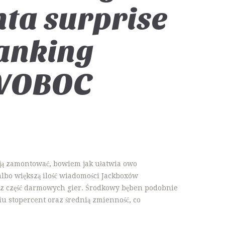
ta surprise
anking
 VOBOC
t ją zamontować, bowiem jak ułatwia owo
lbo większą ilość wiadomości Jackboxów
az część darmowych gier.
Środkowy bęben podobnie
u stopercent oraz średnią zmienność, co