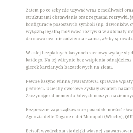
Zatem po co żeby nie używać wraz z możliwości ora
strukturami obstawiania oraz regułami rozrywki, 
konfiguracje pozostałych symboli (np. dzwonków, 
wyłączną legalną możliwość rozrywki w automaty i
darmowo owo niecodzienna szansa, ażeby sprawdzić
W całej bezpłatnych kasynach sieciowy wydaje się 
każdego. Na tej witrynie bez wątpienia odnajdzies
gierek karcianych hazardowych na ziemi.
Pewne kasyno winna gwarantować sprawne wpłaty jak
płatności. Uciechy owocowe zyskały światem hazardu,
Zaczynając od momentu łatwych maszyn naziemnych 
Bezpieczne zapoczątkowanie posiadało mieścić słowo
Agenzia delle Dogane e dei Monopoli (Włochy), QUI
Betsoft wyodrębnia się dzięki własnej zaawansowane