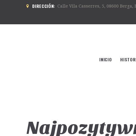
DIRECCIÓN:
Calle Vila Casserres, 5, 08600 Berga,
INICIO
HISTOR
Najpozytywn