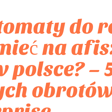
tomaty do 
ieć na afis
w polsce? – 
ch obrotów
rprise