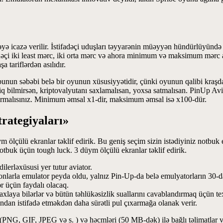
 icazə verilir. İstifadəçi uduşları təyyarənin müəyyən hündürlüyündə gö
ifadəçi iki least mərc, iki orta mərc və ahora minimum və maksimum mərc 
tariflərdən asılıdır.
 bunun səbəbi belə bir oyunun xüsusiyyətidir, çünki oyunun qalibi kraş
əqiq bilmirsən, kriptovalyutanı saxlamalısan, yoxsa satmalısan. PinUp A
rmalısınız. Minimum əmsal x1-dir, maksimum əmsal isə x100-dür.
rategiyaları»
lçülü ekranlar təklif edirik. Bu geniş seçim sizin istədiyiniz notbuk e
buk üçün tough luck. 3 düym ölçülü ekranlar təklif edirik.
lerləxüsusi yer tutur aviator.
onlarla emulator peyda oldu, yalnız Pin-Up-da belə emulyatorların 30-d
ər üçün faydalı olacaq.
xlaya bilərlər və bütün təhlükəsizlik suallarını cavablandırmaq üçün texn
rından istifadə etməkdən daha sürətli pul çıxarmağa olanak verir.
ar (PNG, GIF, JPEG və s. ) və həcmləri (50 MB-dək) ilə bağlı təlimatlar