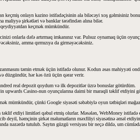
an keçmiş onlayn kazino istifadəçisinin ala biləcəyi xoş gəlmisiniz bo
 maliyyə şirkətləri və banklar tərəfindən alına bilər.
dəfə qeydiyyatdan keçmək mümkündür.
cinizi onlarla dəfə artırmaq imkanınız var. Pulsuz oynamaq üçün oyunç
yəcəksiniz, amma qırmızıya da girməyəcəksiniz.
zanmasını təmin etmək üçün istifadə olunur. Kodun əsas mahiyyəti ondan
ə düzgündür, hər kəs özü üçün qərar verir.
ndred real depozit qoydum və ilk depozitlər üzrə bonuslar götürdüm.
 Pin upwards Casino-nun oyunçularına daimi bir maraqli təklif etdiyini gö
mək mümkündür, çünki Google siyasəti səbəbiylə oyun tətbiqləri mağa
 təklif etdiyi limitləri qəbul etmiş olurlar. Məsələn, WebMoney istifadə
cib deyil, həmçinin şirkət məlumatların məxfiliyi siyasətinə əməl etdiy
ında nəzərdə tutulub. Saytın güzgü versiyası bir neçə dildə, um cümlədən