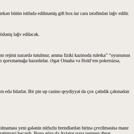
rkən bütün istifadə edilməmiş gift box-lar cara tərəfindən ləğv edilir.
 ödəniş ləğv ediləcək.
demo rejimi nəzərdə tutulmur, amma fiziki kazinoda rulеtka” “oyununun
an qorxmamağa hazırdırlar. Əgər Omaha və Hold’em pokersizsə,
 edə bilərlər. Bir pin up casino qeydiyyat da çox çətinlik çəkmədən
rın olmaması yeni gələnin nüfuzlu brendlərdən birinə çevrilməsinə mane
gətirməyi bacardı. Buna görə də Aviator qəza janrının digər