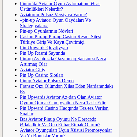
Pinup’da Aviator Oyun Avtomatının Əsas
Üstünlükləri Nələrdir?
Aviatorun Pulsuz Versiyası Varmı?
«pin-up Aviator: Oyun Qaydaları Və
Strategiyaları»
Pin-up Oyunlarının Növləri
Casino Pin-up Pin-up Casino Resmi Sitesi
Türkiye Giriş Ve Kayıt Çevrimiçi
Pin Upwards Qeydiyyatı
Pin Up Rəsmi Saytında
Pin-up Aviator-da Qazanmaq Şansınızı Necə
Artırmaq Olar
Aviator Giriş
Pin Up Casino Slotları
Pinup Aviator Pulsuz Demo
Fransız Qızı Ölümdən Xilas Edən Nardarandakı
Ev
Pin Upwards Aviator Az-dan Olan Aviator
Oyunu Qumar Cəmiyyətinə Necə Təsir Edir
Pin Upward Casino Haqqında Tez-tez Verilən
Suallar
Bəs Aviator Pinup Oyunu Nə Dərəcədə
Ədalətlidir Və Ona Etibar Etmək Olarmı?
Aviator Oyunçuları Üçün Xüsusi Promosyonlar
Və Ya Bonuslar Varmı?