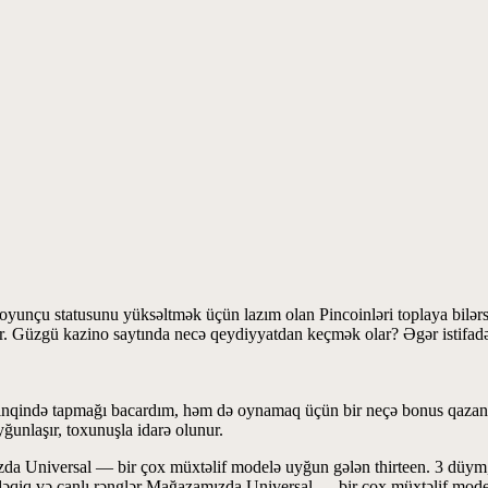
nin oyunçu statusunu yüksəltmək üçün lazım olan Pincoinləri toplaya bil
edir. Güzgü kazino saytında necə qeydiyyatdan keçmək olar? Əgər istifad
ytinqində tapmağı bacardım, həm də oynamaq üçün bir neçə bonus qazan
ğunlaşır, toxunuşla idarə olunur.
zda Universal — bir çox müxtəlif modelə uyğun gələn thirteen. 3 düym
qiq və canlı rənglər Mağazamızda Universal — bir çox müxtəlif mode