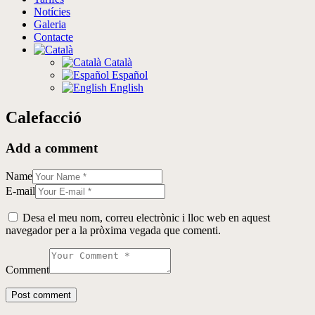
Notícies
Galeria
Contacte
Català
Español
English
Calefacció
Add a comment
Name
E-mail
Desa el meu nom, correu electrònic i lloc web en aquest
navegador per a la pròxima vegada que comenti.
Comment