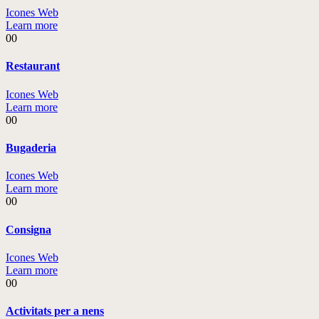
Icones Web
Learn more
00
Restaurant
Icones Web
Learn more
00
Bugaderia
Icones Web
Learn more
00
Consigna
Icones Web
Learn more
00
Activitats per a nens