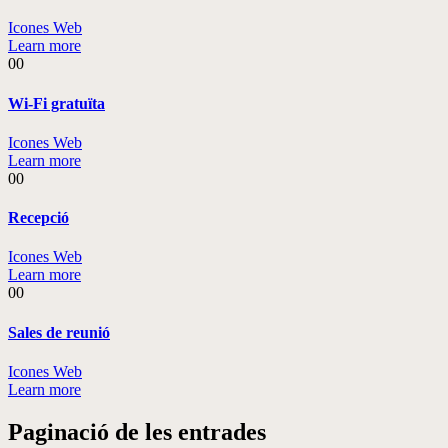
Icones Web
Learn more
00
Wi-Fi gratuïta
Icones Web
Learn more
00
Recepció
Icones Web
Learn more
00
Sales de reunió
Icones Web
Learn more
Paginació de les entrades